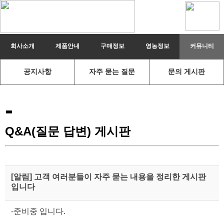
Sketchbook5, 스케치북5
회사소개
제품안내
구매정보
영농정보
커뮤니티
공지사항
자주 묻는 질문
문의 게시판
Sketchbook5, 스케치북5
-
Q&A(질문 답변) 게시판
[알림] 고객 여러분들이 자주 묻는 내용을 정리한 게시판
입니다
-준비중 입니다.